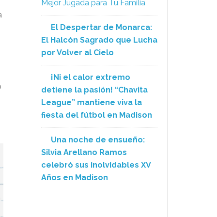
Mejor Jugada para Tu Familia
a
El Despertar de Monarca:
El Halcón Sagrado que Lucha
por Volver al Cielo
¡Ni el calor extremo
o
detiene la pasión! “Chavita
League” mantiene viva la
fiesta del fútbol en Madison
Una noche de ensueño:
Silvia Arellano Ramos
celebró sus inolvidables XV
Años en Madison