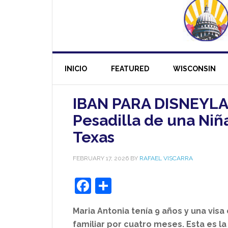
INICIO
FEATURED
WISCONSIN
IBAN PARA DISNEYLAN
Pesadilla de una Ni
Texas
FEBRUARY 17, 2026
BY
RAFAEL VISCARRA
Facebook
Share
Maria Antonia tenía 9 años y una visa
familiar por cuatro meses. Esta es la