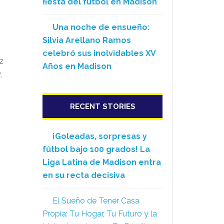
fiesta del fútbol en Madison
Una noche de ensueño:
Silvia Arellano Ramos
celebró sus inolvidables XV
z
Años en Madison
,
RECENT STORIES
¡Goleadas, sorpresas y
fútbol bajo 100 grados! La
Liga Latina de Madison entra
en su recta decisiva
El Sueño de Tener Casa
Propia: Tu Hogar, Tu Futuro y la