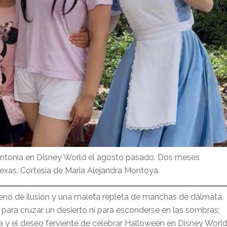
 Antonia en Disney World el agosto pasado. Dos meses
exas. Cortesía de Maria Alejandra Montoya.
leno de ilusión y una maleta repleta de manchas de dálmata.
para cruzar un desierto ni para esconderse en las sombras;
isa y el deseo ferviente de celebrar Halloween en Disney Worl