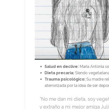
Salud en declive:
Maria Antonia s
Dieta precaria:
Siendo vegetariana,
Trauma psicológico:
Su madre rel
aterrorizada por la idea de ser depo
“No me dan mi dieta, soy vege
y extraño a mi mejor amiga Juli