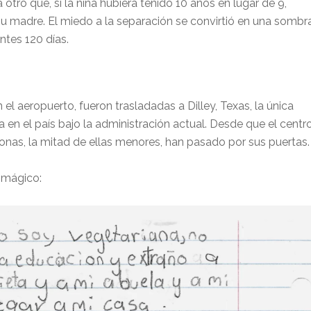
a otro que, si la niña hubiera tenido 10 años en lugar de 9,
u madre. El miedo a la separación se convirtió en una sombr
ntes 120 días.
 el aeropuerto, fueron trasladadas a Dilley, Texas, la única
a en el país bajo la administración actual. Desde que el centr
onas, la mitad de ellas menores, han pasado por sus puertas.
e mágico: