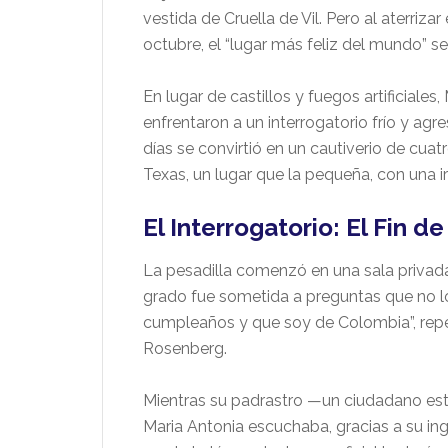
vestida de Cruella de Vil. Pero al aterriz
octubre, el “lugar más feliz del mundo” se
En lugar de castillos y fuegos artificiale
enfrentaron a un interrogatorio frío y agr
días se convirtió en un cautiverio de cua
Texas, un lugar que la pequeña, con una 
El Interrogatorio: El Fin d
La pesadilla comenzó en una sala privad
grado fue sometida a preguntas que no l
cumpleaños y que soy de Colombia”, repet
Rosenberg.
Mientras su padrastro —un ciudadano es
Maria Antonia escuchaba, gracias a su ing