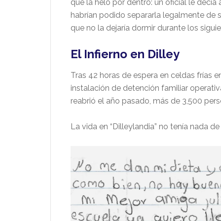
que la heló por dentro: un oficial le decía 
habrían podido separarla legalmente de s
que no la dejaría dormir durante los siguie
El Infierno en Dilley
Tras 42 horas de espera en celdas frías en
instalación de detención familiar operativ
reabrió el año pasado, más de 3,500 pers
La vida en “Dilleylandia” no tenía nada d