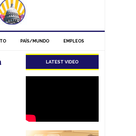
NTO
PAÍS/MUNDO
EMPLEOS
a
LATEST VIDEO