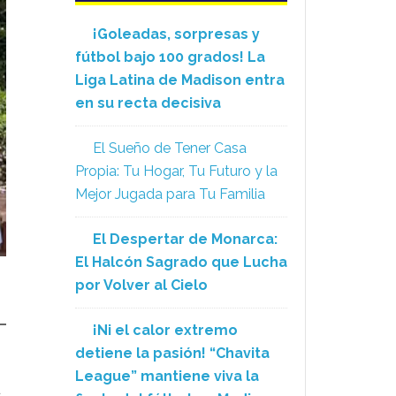
¡Goleadas, sorpresas y
fútbol bajo 100 grados! La
Liga Latina de Madison entra
en su recta decisiva
El Sueño de Tener Casa
Propia: Tu Hogar, Tu Futuro y la
Mejor Jugada para Tu Familia
El Despertar de Monarca:
El Halcón Sagrado que Lucha
por Volver al Cielo
¡Ni el calor extremo
detiene la pasión! “Chavita
League” mantiene viva la
d