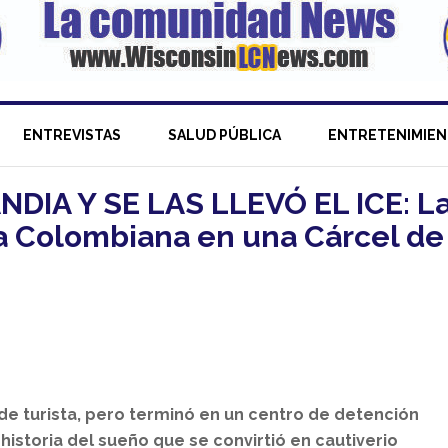
ENTREVISTAS
SALUD PÚBLICA
ENTRETENIMIE
DIA Y SE LAS LLEVÓ EL ICE: L
ña Colombiana en una Cárcel de
 de turista, pero terminó en un centro de detención
 historia del sueño que se convirtió en cautiverio