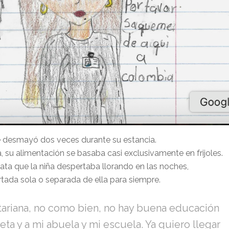
e desmayó dos veces durante su estancia.
 su alimentación se basaba casi exclusivamente en frijoles.
ata que la niña despertaba llorando en las noches,
rtada sola o separada de ella para siempre.
tariana, no como bien, no hay buena educación
eta y a mi abuela y mi escuela. Ya quiero llegar