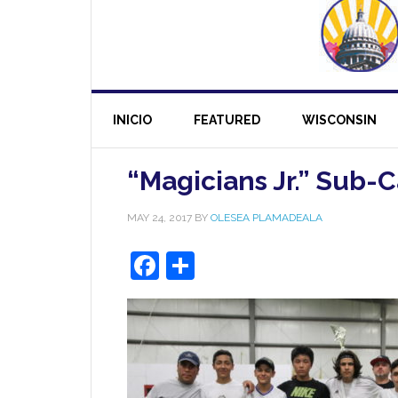
INICIO
FEATURED
WISCONSIN
“Magicians Jr.” Sub
MAY 24, 2017
BY
OLESEA PLAMADEALA
Facebook
Share