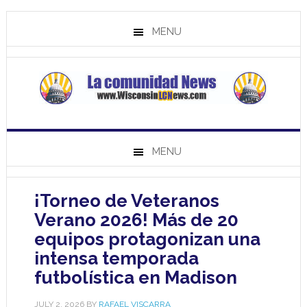
MENU
MENU
¡Torneo de Veteranos
Verano 2026! Más de 20
equipos protagonizan una
intensa temporada
futbolística en Madison
JULY 2, 2026
BY
RAFAEL VISCARRA