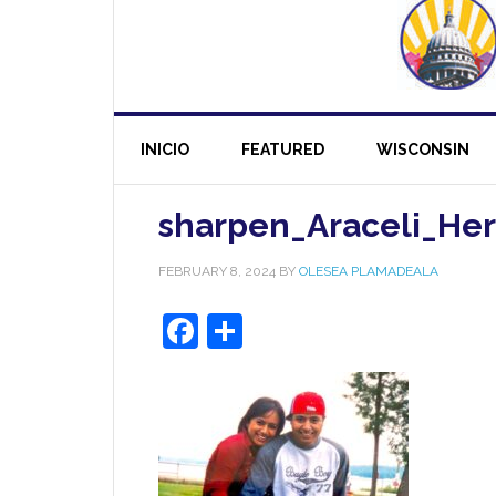
INICIO
FEATURED
WISCONSIN
sharpen_Araceli_Her
FEBRUARY 8, 2024
BY
OLESEA PLAMADEALA
Facebook
Share