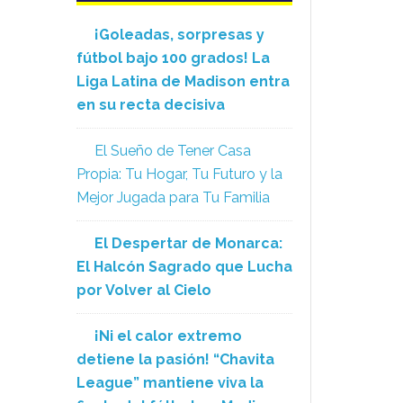
¡Goleadas, sorpresas y
fútbol bajo 100 grados! La
Liga Latina de Madison entra
en su recta decisiva
El Sueño de Tener Casa
Propia: Tu Hogar, Tu Futuro y la
Mejor Jugada para Tu Familia
El Despertar de Monarca:
El Halcón Sagrado que Lucha
por Volver al Cielo
¡Ni el calor extremo
detiene la pasión! “Chavita
League” mantiene viva la