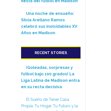
fiesta del fútbol en Madison
Una noche de ensueño:
Silvia Arellano Ramos
celebró sus inolvidables XV
Años en Madison
RECENT STORIES
¡Goleadas, sorpresas y
fútbol bajo 100 grados! La
Liga Latina de Madison entra
en su recta decisiva
El Sueño de Tener Casa
Propia: Tu Hogar, Tu Futuro y la