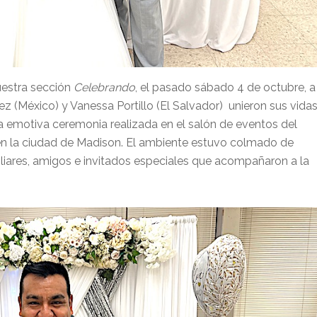
uestra sección
Celebrando
, el pasado sábado 4 de octubre, a
nez (México) y Vanessa Portillo (El Salvador) unieron sus vida
na emotiva ceremonia realizada en el salón de eventos del
 en la ciudad de Madison. El ambiente estuvo colmado de
iliares, amigos e invitados especiales que acompañaron a la