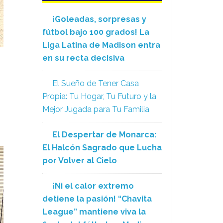
¡Goleadas, sorpresas y
fútbol bajo 100 grados! La
Liga Latina de Madison entra
en su recta decisiva
s
El Sueño de Tener Casa
Propia: Tu Hogar, Tu Futuro y la
Mejor Jugada para Tu Familia
El Despertar de Monarca:
El Halcón Sagrado que Lucha
por Volver al Cielo
¡Ni el calor extremo
detiene la pasión! “Chavita
League” mantiene viva la