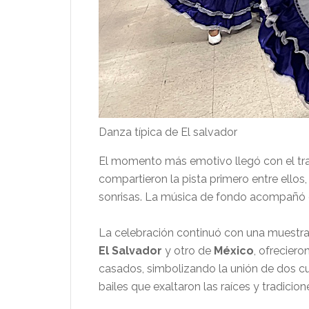
Danza típica de El salvador
El momento más emotivo llegó con el tr
compartieron la pista primero entre ellos
sonrisas. La música de fondo acompañó 
La celebración continuó con una muestra 
El Salvador
y otro de
México
, ofrecier
casados, simbolizando la unión de dos cul
bailes que exaltaron las raíces y tradici