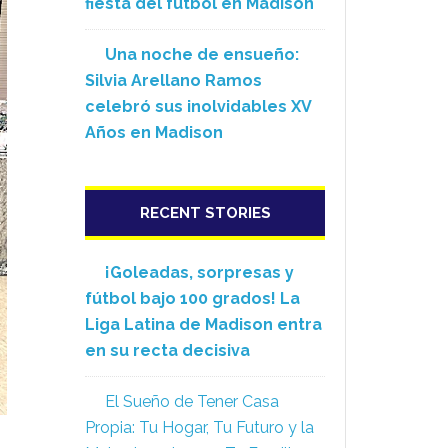
fiesta del fútbol en Madison
Una noche de ensueño:
Silvia Arellano Ramos
celebró sus inolvidables XV
Años en Madison
RECENT STORIES
¡Goleadas, sorpresas y
fútbol bajo 100 grados! La
Liga Latina de Madison entra
en su recta decisiva
El Sueño de Tener Casa
Propia: Tu Hogar, Tu Futuro y la