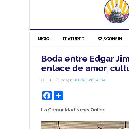
INICIO
FEATURED
WISCONSIN
Boda entre Edgar Jim
enlace de amor, cult
OCTOBER 4, 2025
BY
RAFAEL VISCARRA
Facebook
Share
La Comunidad News Online