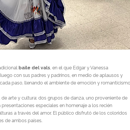
adicional
baile del vals
, en el que Edgar y Vanessa
, luego con sus padres y padrinos, en medio de aplausos y
cada paso, llenando el ambiente de emoción y romanticismo
de arte y cultura: dos grupos de danza, uno proveniente de
on presentaciones especiales en homenaje a los recién
turas a través del amor. El público disfrutó de los coloridos
ones de ambos países.