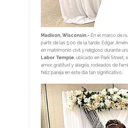
Madison, Wisconsin.-
En el marco de n
partir de las 5:00 de la tarde, Edgar Jimé
en matrimonio civil y religioso durante u
Labor Temple
, ubicado en Park Street,
amor, gratitud y alegría, rodeados de fam
feliz pareja en este día tan significativo.