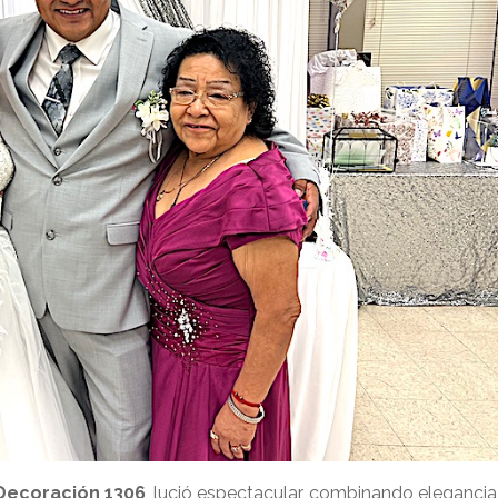
Decoración 1306
, lució espectacular, combinando elegancia