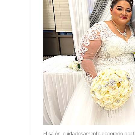
El salón, cuidadosamente decorado por