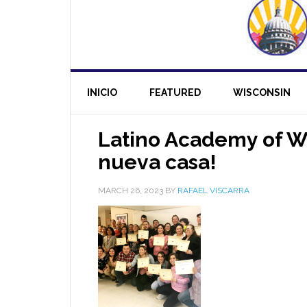
INICIO
FEATURED
WISCONSIN
Latino Academy of W
nueva casa!
MARCH 26, 2023
BY
RAFAEL VISCARRA