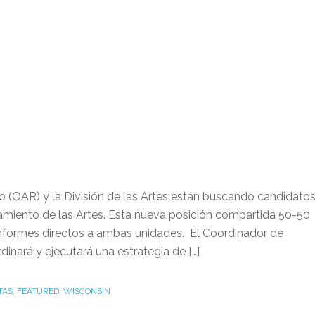
 (OAR) y la División de las Artes están buscando candidato
amiento de las Artes. Esta nueva posición compartida 50-50
nformes directos a ambas unidades. El Coordinador de
dinará y ejecutará una estrategia de […]
TAS
,
FEATURED
,
WISCONSIN