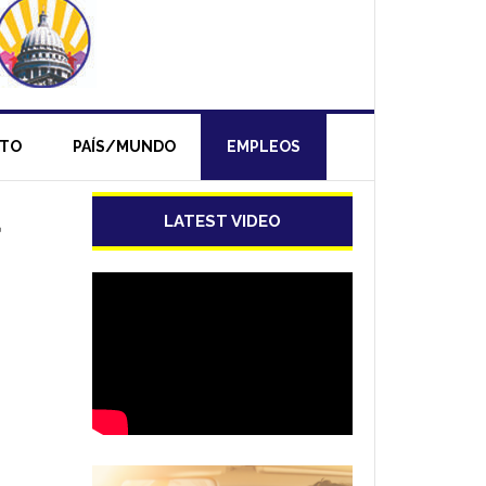
NTO
PAÍS/MUNDO
EMPLEOS
a
LATEST VIDEO