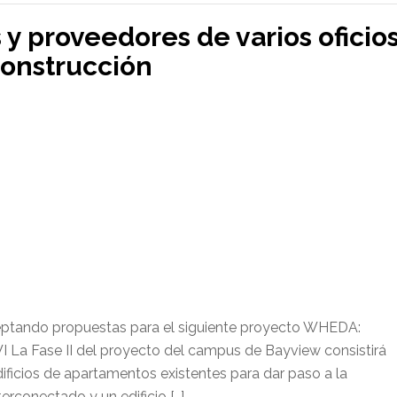
 y proveedores de varios oficio
construcción
ceptando propuestas para el siguiente proyecto WHEDA:
La Fase II del proyecto del campus de Bayview consistirá
edificios de apartamentos existentes para dar paso a la
erconectado y un edificio […]