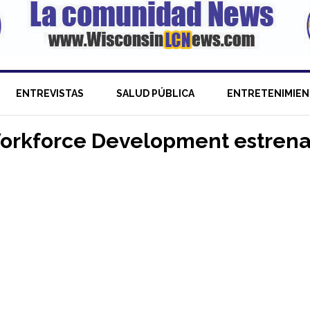
ENTREVISTAS
SALUD PÚBLICA
ENTRETENIMIE
orkforce Development estren