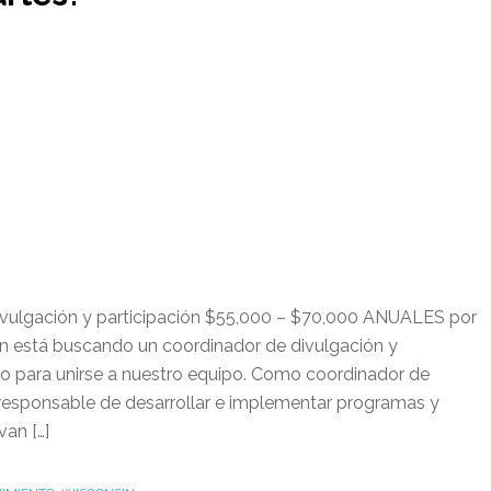
ivulgación y participación $55,000 – $70,000 ANUALES por
n está buscando un coordinador de divulgación y
vo para unirse a nuestro equipo. Como coordinador de
rá responsable de desarrollar e implementar programas y
van […]