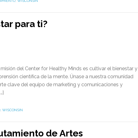
IMIENTO
,
WISCONSIN
tar para ti?
misión del Center for Healthy Minds es cultivar el bienestar y
mprensión científica de la mente. Únase a nuestra comunidad
te clave del equipo de marketing y comunicaciones y
…]
D
,
WISCONSIN
utamiento de Artes