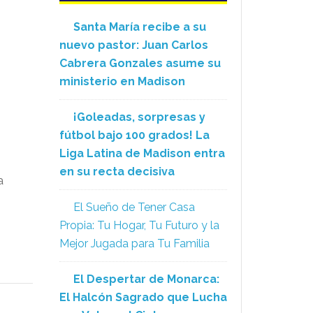
Santa María recibe a su
nuevo pastor: Juan Carlos
Cabrera Gonzales asume su
ministerio en Madison
¡Goleadas, sorpresas y
fútbol bajo 100 grados! La
Liga Latina de Madison entra
en su recta decisiva
a
El Sueño de Tener Casa
Propia: Tu Hogar, Tu Futuro y la
Mejor Jugada para Tu Familia
El Despertar de Monarca:
El Halcón Sagrado que Lucha