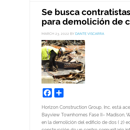
Se busca contratistas
para demolición de 
MARCH 23, 2022
BY
DANTE VISCARRA
Facebook
Share
Horizon Construction Group, Inc. está a
Bayview Townhomes Fase II– Madison, WI 
en la demolición del edificio de dos ( 2) 
construcción de un centro comunitario int