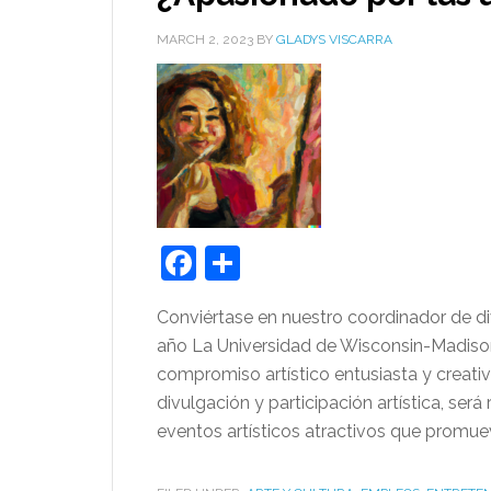
MARCH 2, 2023
BY
GLADYS VISCARRA
Facebook
Share
Conviértase en nuestro coordinador de d
año La Universidad de Wisconsin-Madiso
compromiso artístico entusiasta y creati
divulgación y participación artística, se
eventos artísticos atractivos que promue