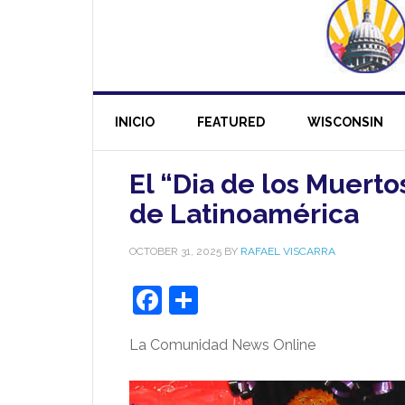
INICIO
FEATURED
WISCONSIN
El “Dia de los Muerto
de Latinoamérica
OCTOBER 31, 2025
BY
RAFAEL VISCARRA
Facebook
Share
La Comunidad News Online