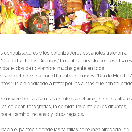
 los conquistadores y los colonizadores españoles trajeron a
“Día de los Fieles Difuntos,” la cual se mezcló con los rituales
n día, el dos de noviembre, mucha gente en toda
bra el ciclo de vida con diferentes nombres: “Día de Muertos,
untos,” un día dedicado a rezar por las almas que han fallecido
e noviembre las familias comienzan el arreglo de los altares
Les colocan fotografías, la comida favorita de los difuntos,
rse el camino, incienso y otros regalos.
 hacia el panteón donde las familias se reúnen alrededor de