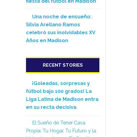
fiesta del fútbol en Madison
Una noche de ensueño:
Silvia Arellano Ramos
celebró sus inolvidables XV
Años en Madison
RECENT STORIES
¡Goleadas, sorpresas y
fútbol bajo 100 grados! La
Liga Latina de Madison entra
en su recta decisiva
El Sueño de Tener Casa
Propia: Tu Hogar, Tu Futuro y la