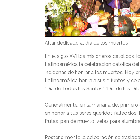
Altar dedicado al día de los muertos
En el siglo XVI los misioneros católicos,
Latinoamérica la celebración católica del 
indígenas de honrar a los muertos. Hoy e
Latinoamérica honra a sus difuntos y cele
“Día de Todos los Santos,“ “Día de los Dif
Generalmente, en la mañana del primero d
en honor a sus seres queridos fallecidos. 
frutas, pan de muerto, velas para alumbra
Posteriormente la celebración se traslada