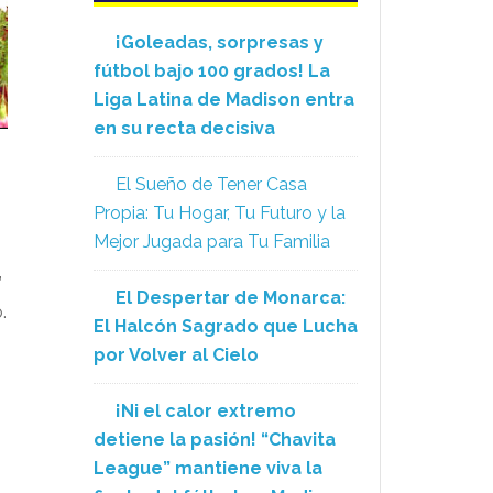
¡Goleadas, sorpresas y
fútbol bajo 100 grados! La
Liga Latina de Madison entra
en su recta decisiva
El Sueño de Tener Casa
Propia: Tu Hogar, Tu Futuro y la
Mejor Jugada para Tu Familia
”
El Despertar de Monarca:
.
El Halcón Sagrado que Lucha
por Volver al Cielo
¡Ni el calor extremo
detiene la pasión! “Chavita
League” mantiene viva la