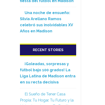
fiesta del fútbol en Madison
Una noche de ensueño:
Silvia Arellano Ramos
celebró sus inolvidables XV
Años en Madison
RECENT STORIES
¡Goleadas, sorpresas y
fútbol bajo 100 grados! La
Liga Latina de Madison entra
en su recta decisiva
El Sueño de Tener Casa
Propia: Tu Hogar, Tu Futuro y la