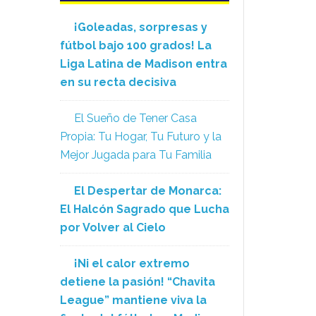
¡Goleadas, sorpresas y
fútbol bajo 100 grados! La
Liga Latina de Madison entra
en su recta decisiva
El Sueño de Tener Casa
Propia: Tu Hogar, Tu Futuro y la
Mejor Jugada para Tu Familia
El Despertar de Monarca:
El Halcón Sagrado que Lucha
por Volver al Cielo
¡Ni el calor extremo
detiene la pasión! “Chavita
League” mantiene viva la