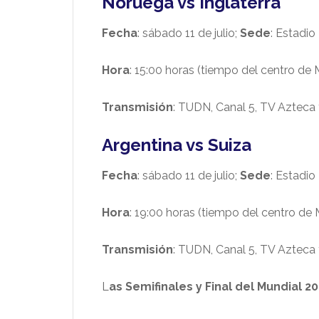
Noruega vs Inglaterra
Fecha
: sábado 11 de julio;
Sede
: Estadio
Hora
: 15:00 horas (tiempo del centro de 
Transmisión
: TUDN, Canal 5, TV Azteca 
Argentina vs Suiza
Fecha
: sábado 11 de julio;
Sede
: Estadio
Hora
: 19:00 horas (tiempo del centro de
Transmisión
: TUDN, Canal 5, TV Azteca 
L
as Semifinales y Final del Mundial 2