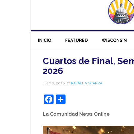
INICIO
FEATURED
WISCONSIN
Cuartos de Final, Sem
2026
JULY 8, 2026
BY
RAFAEL VISCARRA
Facebook
Share
La Comunidad News Online