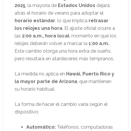
2025
, la mayoría de
Estados Unidos
dejará
atrás el horario de verano para adoptar el
horario estándar
, lo que implica
retrasar
los relojes una hora
. El ajuste oficial ocurre a
las
2:00 a.m., hora local
, momento en que los
relojes deberán volver a marcar la
1:00 a.m.
.
Este cambio otorga una hora extra de sueño,
pero resultará en atardeceres más tempranos.
La medida no aplica en
Hawái, Puerto Rico y
la mayor parte de Arizona
, que mantienen
su horario habitual.
La forma de hacer el cambio varía según el
dispositivo:
Automático:
Teléfonos, computadoras