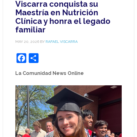
Viscarra conquista su
Maestría en Nutrición
Clínica y honra el legado
familiar
MAY 20, 2026
BY
RAFAEL VISCARRA
Facebook
Share
La Comunidad News Online