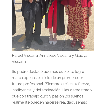
Rafael Viscarra, Annaliese Viscarra y Gladys
Viscarra
Su padre destacó además que este logro
marca apenas el inicio de un prometedor
futuro profesional. “Siempre creí en tu fuerza,
inteligencia y determinación. Has demostrado
que con trabajo duro y pasión los sueños
realmente pueden hacerse realidad”, señaló