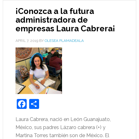
¡Conozca a la futura
administradora de
empresas Laura Cabrera¡
APRIL 7, 2019
BY
OLESEA PLAMADEALA
Facebook
Share
Laura Cabrera, nació en León Guanajuato,
México, sus padres Lázaro cabrera (+) y
Martina Torres también son de México. El