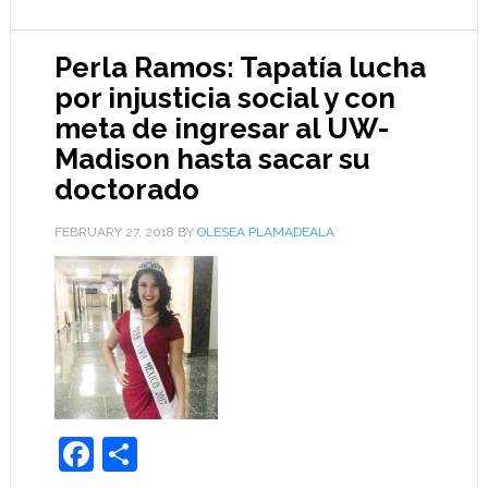
Perla Ramos: Tapatía lucha
por injusticia social y con
meta de ingresar al UW-
Madison hasta sacar su
doctorado
FEBRUARY 27, 2018
BY
OLESEA PLAMADEALA
Facebook
Share