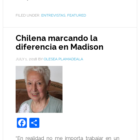
FILED UNDER:
ENTREVISTAS
,
FEATURED
Chilena marcando la
diferencia en Madison
JULY 1, 2018
BY
OLESEA PLAMADEALA
Facebook
Share
“En realidad no me importa trabajar en un