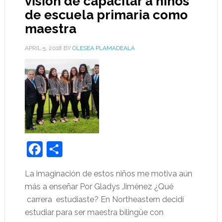
visión de capacitar a niños
de escuela primaria como
maestra
APRIL 5, 2018
BY
OLESEA PLAMADEALA
Facebook
Share
La imaginación de estos niños me motiva aún
más a enseñar Por Gladys Jiménez ¿Qué
carrera estudiaste? En Northeastern decidí
estudiar para ser maestra bilingüe con