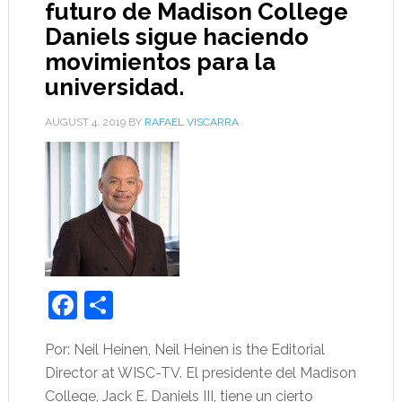
futuro de Madison College
Daniels sigue haciendo
movimientos para la
universidad.
AUGUST 4, 2019
BY
RAFAEL VISCARRA
Facebook
Share
Por: Neil Heinen, Neil Heinen is the Editorial
Director at WISC-TV. El presidente del Madison
College, Jack E. Daniels III, tiene un cierto