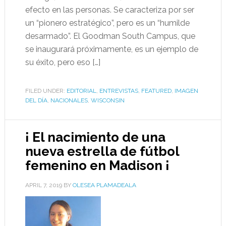
efecto en las personas. Se caracteriza por ser
un “pionero estratégico”, pero es un “humilde
desarmado”. El Goodman South Campus, que
se inaugurará próximamente, es un ejemplo de
su éxito, pero eso […]
FILED UNDER:
EDITORIAL
,
ENTREVISTAS
,
FEATURED
,
IMAGEN
DEL DÍA
,
NACIONALES
,
WISCONSIN
¡ El nacimiento de una
nueva estrella de fútbol
femenino en Madison ¡
APRIL 7, 2019
BY
OLESEA PLAMADEALA