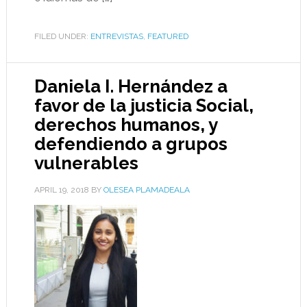
FILED UNDER:
ENTREVISTAS
,
FEATURED
Daniela I. Hernández a
favor de la justicia Social,
derechos humanos, y
defendiendo a grupos
vulnerables
APRIL 19, 2018
BY
OLESEA PLAMADEALA