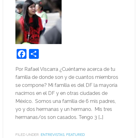
Facebook
Share
Por Rafael Viscarra ¿Cuéntame acerca de tu
familia de donde son y de cuantos miembros
se compone? Mi familia es del DF la mayoría
nacimos en el DF y en otras ciudades de
México. Somos una familia de 6 mis padres,
yo y dos hermanas y un hermano. Mis tres
hermanas/os son casados. Tengo 3 […]
FILED UNDER:
ENTREVISTAS
,
FEATURED